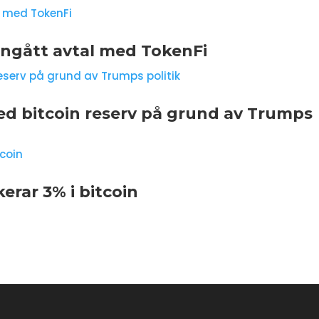
ingått avtal med TokenFi
ed bitcoin reserv på grund av Trumps
erar 3% i bitcoin