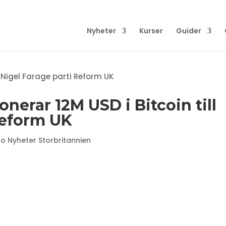
Nyheter
Kurser
Guider
nerar 12M USD i Bitcoin till
Reform UK
o Nyheter Storbritannien