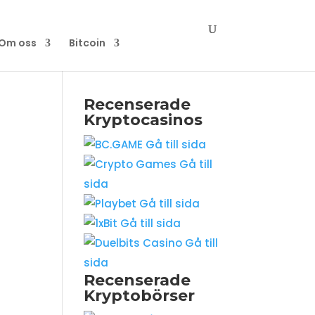
Om oss
Bitcoin
Recenserade
Kryptocasinos
Gå till sida
Gå till
sida
Gå till sida
Gå till sida
Gå till
sida
Recenserade
Kryptobörser