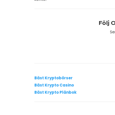
Följ 
Se
Bäst Kryptobörser
Bäst Krypto Casino
Bäst Krypto Plånbok