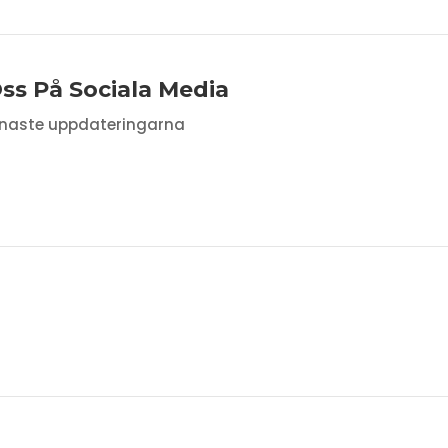
Oss På Sociala Media
naste uppdateringarna