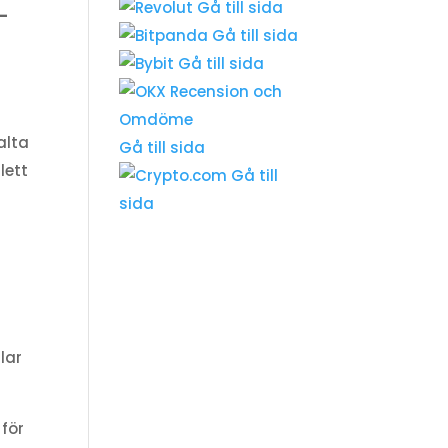
Gå till sida
g-
Gå till sida
Gå till sida
alta
Gå till sida
lett
Gå till
sida
t
lar
 för