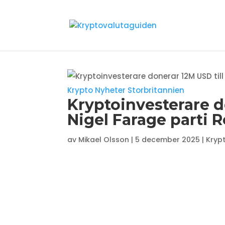
Krypto Nyheter Storbritannien
Kryptoinvesterare do
Nigel Farage parti 
av
Mikael Olsson
|
5 december 2025
|
Krypt