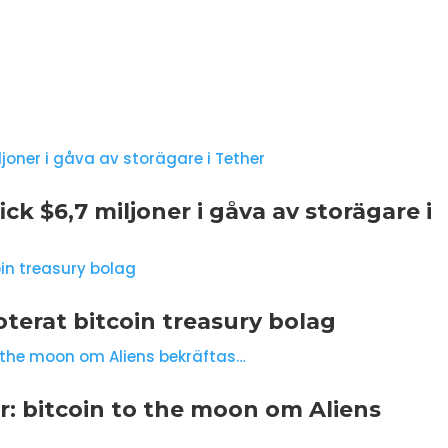
ick $6,7 miljoner i gåva av storägare i
oterat bitcoin treasury bolag
r: bitcoin to the moon om Aliens