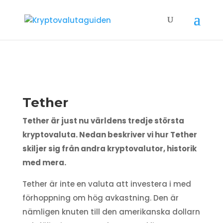
Tether
Tether är just nu världens tredje största
kryptovaluta. Nedan beskriver vi hur Tether
skiljer sig från andra kryptovalutor, historik
med mera.
Tether är inte en valuta att investera i med
förhoppning om hög avkastning. Den är
nämligen knuten till den amerikanska dollarn