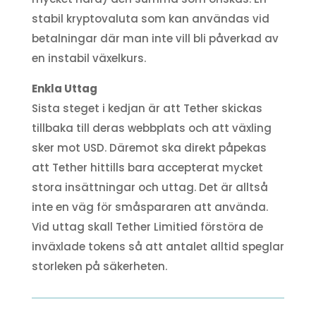
stabil kryptovaluta som kan användas vid
betalningar där man inte vill bli påverkad av
en instabil växelkurs.
Enkla Uttag
Sista steget i kedjan är att Tether skickas
tillbaka till deras webbplats och att växling
sker mot USD. Däremot ska direkt påpekas
att Tether hittills bara accepterat mycket
stora insättningar och uttag. Det är alltså
inte en väg för småspararen att använda.
Vid uttag skall Tether Limitied förstöra de
inväxlade tokens så att antalet alltid speglar
storleken på säkerheten.