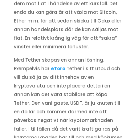
dem mot fiat i händelse av ett kursfall. Det
enda du kan göra är att växla mot Bitcoin,
Ether m.m. för att sedan skicka till Gdax eller
annan handelsplats där de kan säljas mot
fiat. En relativt krånglig väg för att ”säkra”
vinster eller minimera förluster.
Med Tether skapas en annan lösning.
Exempelvis har
eToro
Tether i sitt utbud och
vill du sälja av ditt innehav av en
kryptovaluta och inte placera detta i en
annan kan det vara stabilare att köpa
Tether. Den vanligaste, USDT, är ju knuten till
en dollar och kommer därmed inte att
påverkas negativt när kryptomarknaden
faller. I tillfällen då det varit kraftiga ras på
kryptomarknaden har till och med köpkursen