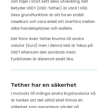
och följer i stort sett dess utveckling. Det
betyder USDT (USD-Tether) är värd 1 USD.
Dess grundfunktion är att ha en stabil
växelkurs och vara enkel att överföra mellan
olika handelsplatser och wallets.
Det finns även Tether knutna till andra
valutor (Euro) men i denna text är fokus på
USDT eftersom den används mest.
Funktionen är däremot exakt lika.
Tether har en säkerhet
I motsats till många andra kryptovalutor så
är tanken att det alltid skall finnas en
säkerhet som garanterar värdet på