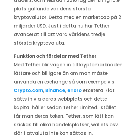
traders, och i februari 2018 låg den kring 15:e
plats gällande världens största
kryptovalutor. Detta med en marketcap på 2
miljarder USD. Just i detta nu har Tether
avancerat till att vara världens tredje
största kryptovaluta.
Funktion och fördelar med Tether
Med Tether blir vägen in till kryptomarknaden
lättare och billigare än om man måste
använda en exchange så som exempelvis
Crypto.com
,
Binance
,
eToro
etcetera. Fiat
sätts in via deras webbplats och detta
kapital håller sedan Tether Limited. Istället
får man deras token, Tether, som lätt kan
skickas till olika handelsplatser, wallets osv.
där fiatvaluta inte kan sättas in.