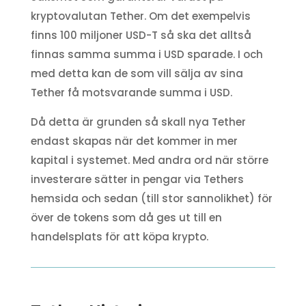
kryptovalutan Tether. Om det exempelvis
finns 100 miljoner USD-T så ska det alltså
finnas samma summa i USD sparade. I och
med detta kan de som vill sälja av sina
Tether få motsvarande summa i USD.
Då detta är grunden så skall nya Tether
endast skapas när det kommer in mer
kapital i systemet. Med andra ord när större
investerare sätter in pengar via Tethers
hemsida och sedan (till stor sannolikhet) för
över de tokens som då ges ut till en
handelsplats för att köpa krypto.