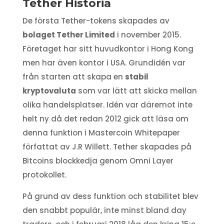
Tether Historia
De första Tether-tokens skapades av
bolaget Tether Limited
i november 2015.
Företaget har sitt huvudkontor i Hong Kong
men har även kontor i USA. Grundidén var
från starten att skapa en
stabil
kryptovaluta
som var lätt att skicka mellan
olika handelsplatser. Idén var däremot inte
helt ny då det redan 2012 gick att läsa om
denna funktion i Mastercoin Whitepaper
författat av J.R Willett. Tether skapades på
Bitcoins blockkedja genom Omni Layer
protokollet.
På grund av dess funktion och stabilitet blev
den snabbt populär, inte minst bland day