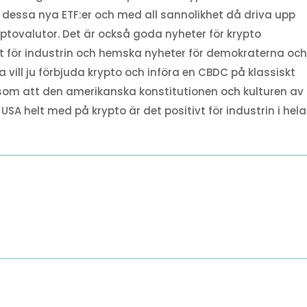
dessa nya ETF:er och med all sannolikhet då driva upp
tovalutor. Det är också goda nyheter för krypto
 för industrin och hemska nyheter för demokraterna oc
vill ju förbjuda krypto och införa en CBDC på klassiskt
ut som att den amerikanska konstitutionen och kulturen av
USA helt med på krypto är det positivt för industrin i hela