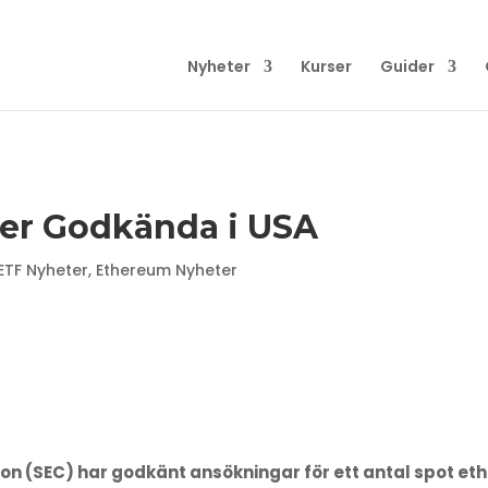
Nyheter
Kurser
Guider
er Godkända i USA
ETF Nyheter
,
Ethereum Nyheter
on (SEC) har godkänt ansökningar för ett antal spot et