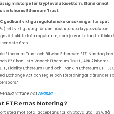
lmässig milstolpe för kryptovalutasektorn. Bland annat
 sin Ishares Ethereum Trust.
C godkänt viktiga regulatoriska ansökningar
för
spot
s), ett viktigt steg för den näst största kryptovalutan.
rt skifte från regulatorn, som ju varit starkt kritiska ti
e senaste åren.
scale Ethereum Trust och Bitwise Ethereum ETF, Nasdaq kan
 och BZX kan lista Vaneck Ethereum Trust , ARK 21shares
TF, Fidelity Ethereum Fund och Franklin Ethereum ETF. SE
 med Exchange Act och regler och förordningar därunder 
persbörs.”
svenska Virtune hos
Avanza
–
t ETF:ernas Notering?
stort steg mot total acceptans för kryptovaluta i USA. Så