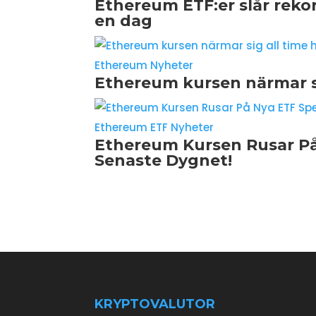
Ethereum ETF:er slår rekor
en dag
Ethereum Nyheter
Ethereum kursen närmar si
Ethereum ETF Nyheter
Ethereum Kursen Rusar På
Senaste Dygnet!
KRYPTOVALUTOR