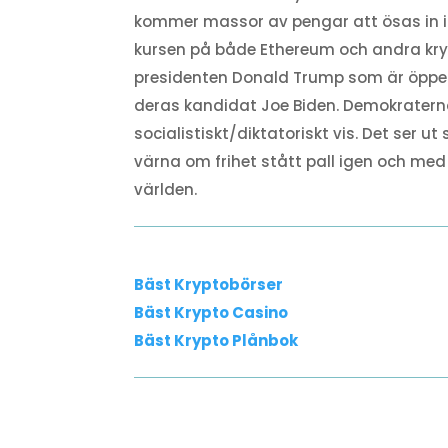
kommer massor av pengar att ösas in i 
kursen på både Ethereum och andra kryp
presidenten Donald Trump som är öppet
deras kandidat Joe Biden. Demokraterna 
socialistiskt/diktatoriskt vis. Det ser 
värna om frihet stått pall igen och med 
världen.
Bäst Kryptobörser
Bäst Krypto Casino
Bäst Krypto Plånbok