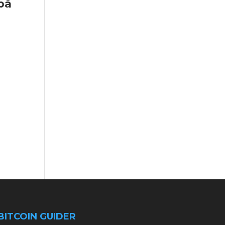
på
BITCOIN GUIDER