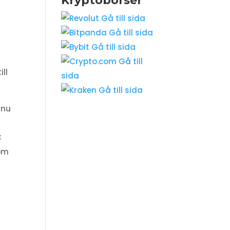
Kryptobörser
Gå till sida
Gå till sida
Gå till sida
Gå till
ll
sida
Gå till sida
 nu
C
som