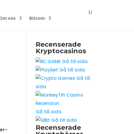
Om oss
Bitcoin
Recenserade
Kryptocasinos
Gå till sida
Gå till sida
Gå till
sida
Gå till sida
Gå till sida
Recenserade
her-