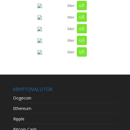
GÅ
Mer
GÅ
Mer
GÅ
Mer
GÅ
Mer
GÅ
Mer
KRYPTOVALUTOR
Dogecoin
Ethereum
Ripple
Bitcoin Cash