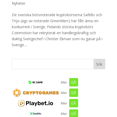
Nyheter
De svenska börsnoterade kryptobörserna Safello och
Trijo (ägs av noterade GreenMerc) har fått ännu en
konkurrent i Sverige. Finlands största kryptobörs
Coinmotion har rekryterat en handlingskraftig och
duktig Sverigechef i Christer Ekman som nu gasar på i
Sverige....
GÅ
Mer
GÅ
Mer
GÅ
Mer
GÅ
Mer