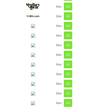
GÅ
Mer
GÅ
Mer
GÅ
Mer
GÅ
Mer
GÅ
Mer
GÅ
Mer
GÅ
Mer
GÅ
Mer
GÅ
Mer
GÅ
Mer
GÅ
Mer