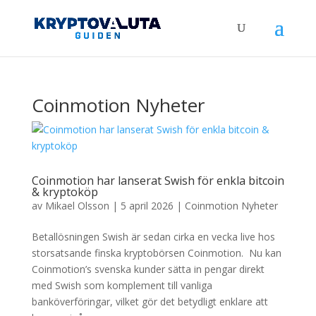
Coinmotion Nyheter
Coinmotion har lanserat Swish för enkla bitcoin
& kryptoköp
av
Mikael Olsson
|
5 april 2026
|
Coinmotion Nyheter
Betallösningen Swish är sedan cirka en vecka live hos
storsatsande finska kryptobörsen Coinmotion. Nu kan
Coinmotion’s svenska kunder sätta in pengar direkt
med Swish som komplement till vanliga
banköverföringar, vilket gör det betydligt enklare att