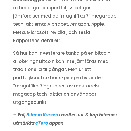
aktieobligationsportfölj, vilket gör
jämförelser med de ”magnifika 7” mega-cap
tech-aktierna: Alphabet, Amazon, Apple,
Meta, Microsoft, Nvidia , och Tesla.
Rapportens detaljer:
Så hur kan investerare tänka på en bitcoin-
allokering? Bitcoin kan inte jämföras med
traditionella tillgångar. Men ur ett
portföljkonstruktions-perspektiv är den
”magnifika 7”-gruppen av mestadels
megacap tech-aktier en användbar
utgångspunkt.
–
Följ
Bitcoin Kursen
i realtid
här &
köp bitcoin i
utmärkta
eToro
appen
–