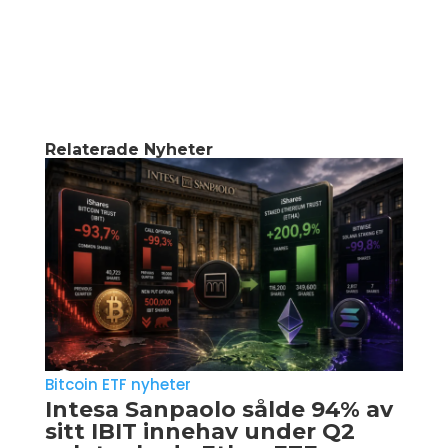
Relaterade Nyheter
Bitcoin ETF nyheter
Intesa Sanpaolo sålde 94% av
sitt IBIT innehav under Q2