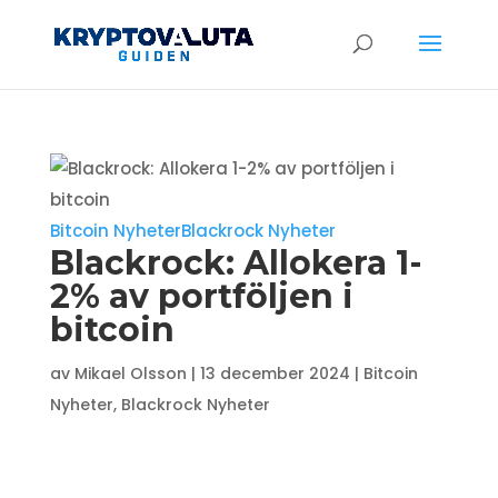
Bitcoin Nyheter
Blackrock Nyheter
Blackrock: Allokera 1-
2% av portföljen i
bitcoin
av
Mikael Olsson
|
13 december 2024
|
Bitcoin
Nyheter
,
Blackrock Nyheter