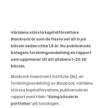
Världens största kapitalförvaltare
Blackrock är som de flesta vet all in på
bitcoin sedan cirka 1,5 år. Nu publicerade
bolagets forskningsavdelning en rapport
som uppmanar till att allokera 1-2% till
bitcoin.
Blackrock Investment Institute (BII), en
forskningsavdelning av Blackrock, världens
största kapitalförvaltare, publicerade en
rapport med titeln ”
Sizing bitcoin in
portfolios
” på torsdagen.