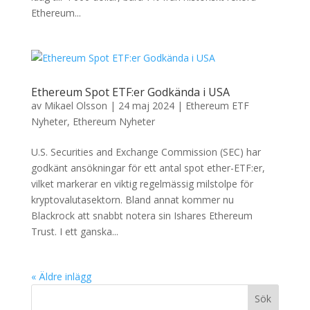
Ethereum...
Ethereum Spot ETF:er Godkända i USA
av
Mikael Olsson
|
24 maj 2024
|
Ethereum ETF
Nyheter
,
Ethereum Nyheter
U.S. Securities and Exchange Commission (SEC) har
godkänt ansökningar för ett antal spot ether-ETF:er,
vilket markerar en viktig regelmässig milstolpe för
kryptovalutasektorn. Bland annat kommer nu
Blackrock att snabbt notera sin Ishares Ethereum
Trust. I ett ganska...
« Äldre inlägg