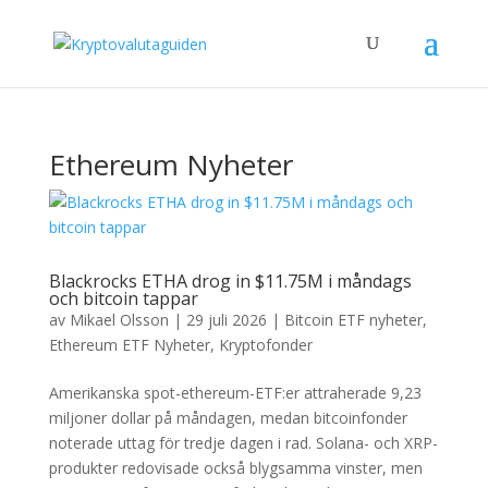
Ethereum Nyheter
Blackrocks ETHA drog in $11.75M i måndags
och bitcoin tappar
av
Mikael Olsson
|
29 juli 2026
|
Bitcoin ETF nyheter
,
Ethereum ETF Nyheter
,
Kryptofonder
Amerikanska spot-ethereum-ETF:er attraherade 9,23
miljoner dollar på måndagen, medan bitcoinfonder
noterade uttag för tredje dagen i rad. Solana- och XRP-
produkter redovisade också blygsamma vinster, men