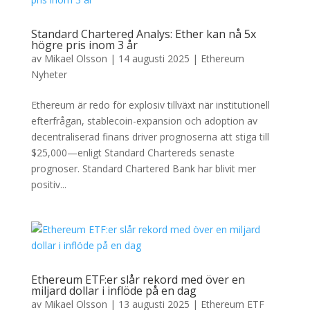
Standard Chartered Analys: Ether kan nå 5x
högre pris inom 3 år
av
Mikael Olsson
|
14 augusti 2025
|
Ethereum
Nyheter
Ethereum är redo för explosiv tillväxt när institutionell
efterfrågan, stablecoin-expansion och adoption av
decentraliserad finans driver prognoserna att stiga till
$25,000—enligt Standard Chartereds senaste
prognoser. Standard Chartered Bank har blivit mer
positiv...
Ethereum ETF:er slår rekord med över en
miljard dollar i inflöde på en dag
av
Mikael Olsson
|
13 augusti 2025
|
Ethereum ETF