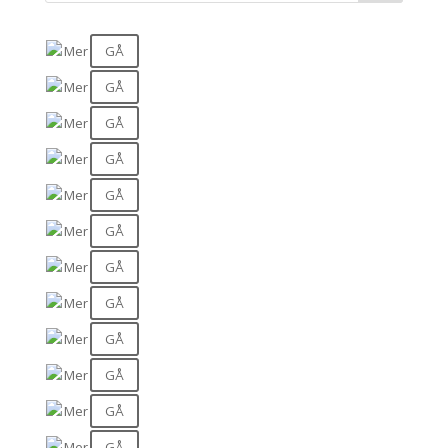
GÅ
Mer
GÅ
Mer
GÅ
Mer
GÅ
Mer
GÅ
Mer
GÅ
Mer
GÅ
Mer
GÅ
Mer
GÅ
Mer
GÅ
Mer
GÅ
Mer
GÅ
Mer